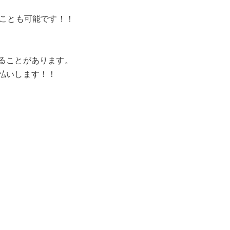
くことも可能です！！
ることがあります。
払いします！！