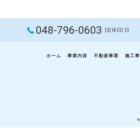
048-796-0603
[定休日] 日
ホーム
事業内容
不動産事業
施工事
©