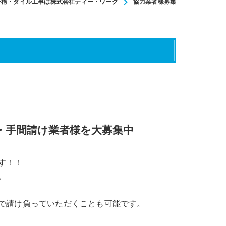
外構・タイル工事は株式会社ティー・ワーク
協力業者様募集
・手間請け業者様を大募集中
す！！
。
で請け負っていただくことも可能です。