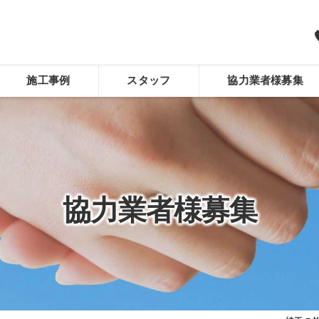
施工事例
スタッフ
協力業者様募集
協力業者様募集