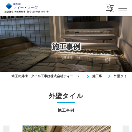
施工事例
埼玉の外構・タイル工事は株式会社ティー・ワーク
施工事例
外壁タイル
外壁タイル
施工事例