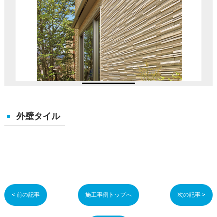
外壁タイル
< 前の記事
施工事例トップへ
次の記事 >