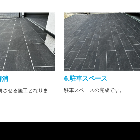
6.駐車スペース
解消
駐車スペースの完成です。
消させる施工となりま