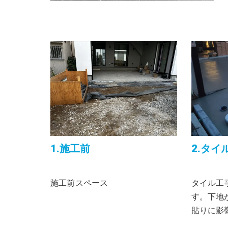
1.施工前
2.タ
施工前スペース
タイル
す。下地
貼りに影