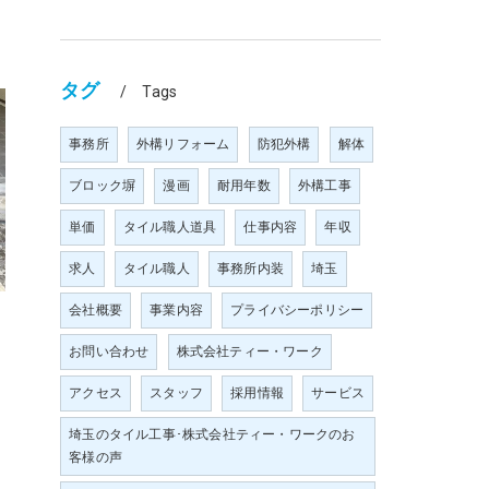
タグ
Tags
事務所
外構リフォーム
防犯外構
解体
ブロック塀
漫画
耐用年数
外構工事
単価
タイル職人道具
仕事内容
年収
求人
タイル職人
事務所内装
埼玉
会社概要
事業内容
プライバシーポリシー
お問い合わせ
株式会社ティー・ワーク
アクセス
スタッフ
採用情報
サービス
埼玉のタイル工事･株式会社ティー・ワークのお
客様の声