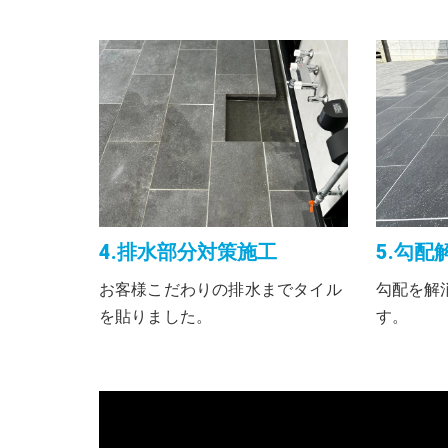
4.排水部分対策施工
5.勾配
お客様こだわりの排水までタイル
勾配を解
を貼りました。
す。