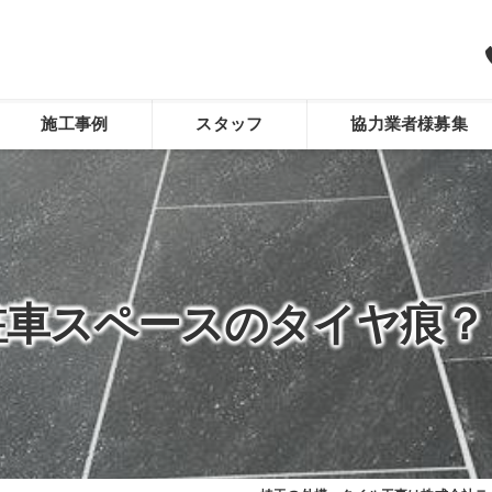
施工事例
スタッフ
協力業者様募集
駐車スペースのタイヤ痕？