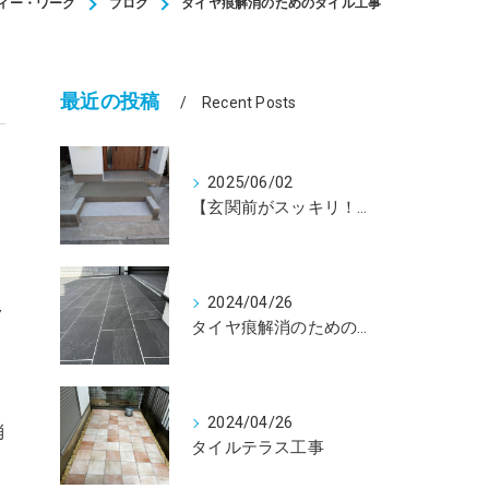
ィー・ワーク
ブログ
タイヤ痕解消のためのタイル工事
最近の投稿
Recent Posts
2025/06/02
【玄関前がスッキリ！駐輪場を駐車場に！】ブロック塀を解体した外構リフォーム
2024/04/26
ク
タイヤ痕解消のためのタイル工事
2024/04/26
消
タイルテラス工事