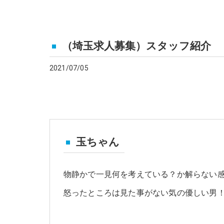
（埼玉求人募集）スタッフ紹介
2021/07/05
玉ちゃん
物静かで一見何を考えている？か解らない感
怒ったところは見た事がない気の優しい男