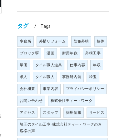
タグ
Tags
事務所
外構リフォーム
防犯外構
解体
ブロック塀
漫画
耐用年数
外構工事
単価
タイル職人道具
仕事内容
年収
求人
タイル職人
事務所内装
埼玉
会社概要
事業内容
プライバシーポリシー
お問い合わせ
株式会社ティー・ワーク
アクセス
スタッフ
採用情報
サービス
集
埼玉のタイル工事･株式会社ティー・ワークのお
客様の声
ガ