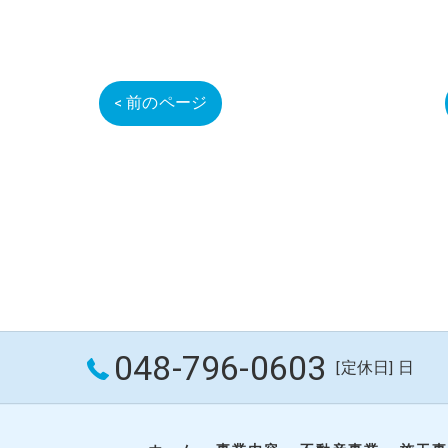
< 前のページ
048-796-0603
[定休日] 日