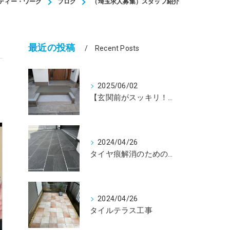
ティー・ワーク
ブログ
（埼玉求人募集）スタッフ紹介
最近の投稿
Recent Posts
2025/06/02
【玄関前がスッキリ！駐輪場を駐車場に！】ブロック塀を解体した外構リフォーム
2024/04/26
タイヤ痕解消のためのタイル工事
2024/04/26
タイルテラス工事