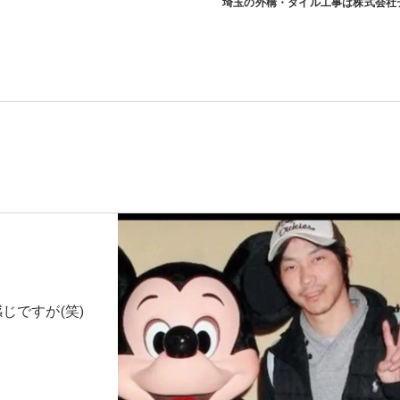
埼玉の外構・タイル工事は株式会社
じですが(笑)
！